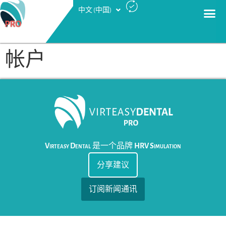
中文 (中国)
Русский
帐户
Virteasy Dental
是一个品牌
HRV Simulation
分享建议
订阅新闻通讯