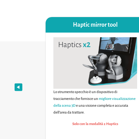
Haptic mirror tool
Virteasy
Lo strumento specchio è un dispositivo di
uggerimenti.
tracciamento che fornisce un
migliore visualizzazione
della scena 3D
e una visione completa e accurata
dell’area da trattare.
Solo con la modalità 2 Haptics