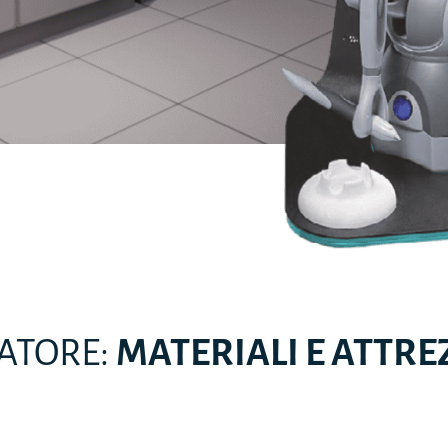
LATORE:
MATERIALI E ATTR