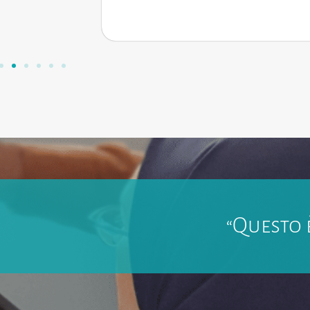
“Questo è