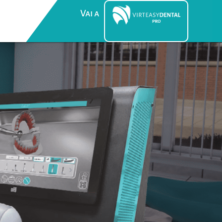
Vai a