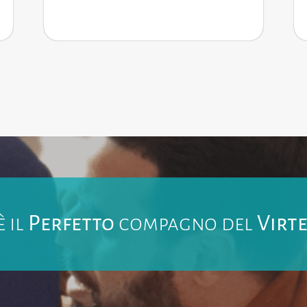
 il
Perfetto
compagno del
Virt