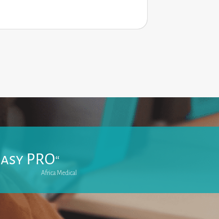
easy PRO
“
Africa Medical