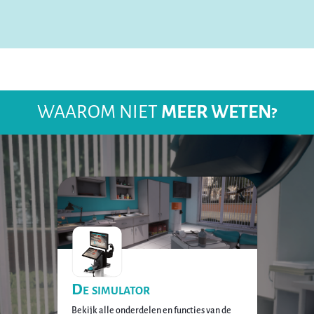
WAAROM NIET
MEER WETEN?
De simulator
Bekijk alle onderdelen en functies van de