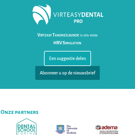
Virteasy Tandheelkunde
is een merk
HRV Simulation
Een suggestie delen
Abonneer u op de nieuwsbrief
Onze partners