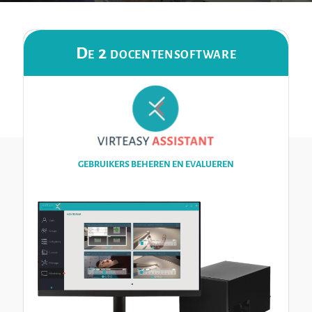
De 2 docentensoftware
GEBRUIKERS BEHEREN EN EVALUEREN