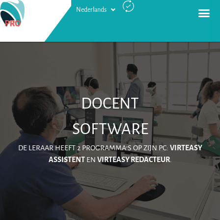
Nederlands
Русский
DOCENT
SOFTWARE
DE LERAAR HEEFT 2 PROGRAMMA’S OP ZIJN PC:
VIRTEASY
ASSISTENT
EN
VIRTEASY REDACTEUR
.