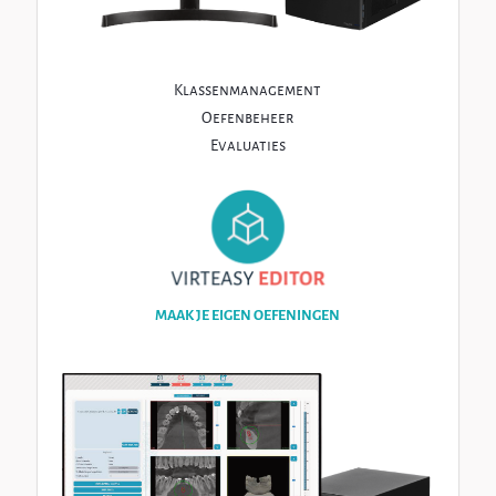
Klassenmanagement
Oefenbeheer
Evaluaties
MAAK JE EIGEN OEFENINGEN