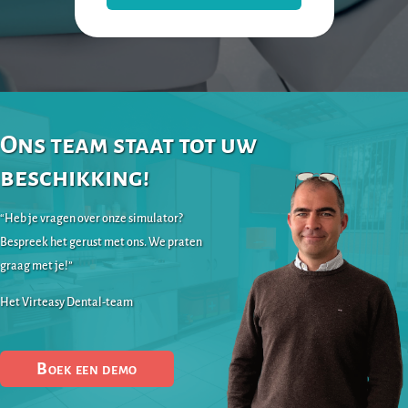
Ons team staat tot uw
beschikking!
“Heb je vragen over onze simulator?
Bespreek het gerust met ons. We praten
graag met je!”
Het Virteasy Dental-team
Boek een demo