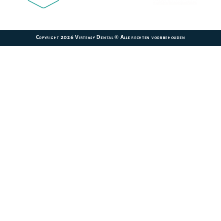
Copyright 2026 Virteasy Dental © Alle rechten voorbehouden