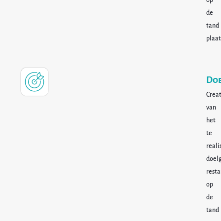
de
tand
plaa
Doe
Creat
van
het
te
reali
doel
resta
op
de
tand