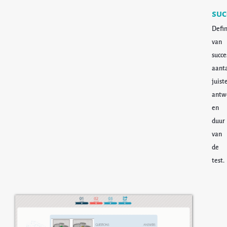
suc
Defin
van
succe
aant
juist
antw
en
duur
van
de
test.