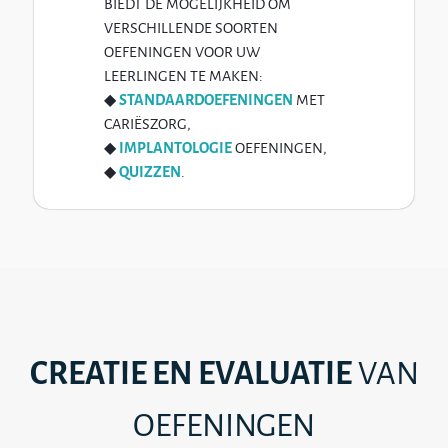
BIEDT DE MOGELIJKHEID OM
VERSCHILLENDE SOORTEN
OEFENINGEN VOOR UW
LEERLINGEN TE MAKEN:
◆
STANDAARDOEFENINGEN
MET
CARIËSZORG,
◆
IMPLANTOLOGIE
OEFENINGEN,
◆
QUIZZEN
.
CREATIE EN EVALUATIE
VAN
OEFENINGEN