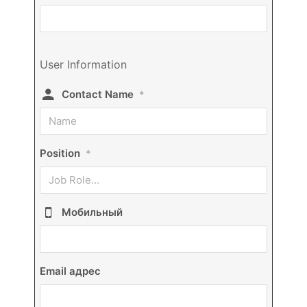
User Information
Contact Name
*
Position
*
Мобильный
Email адрес