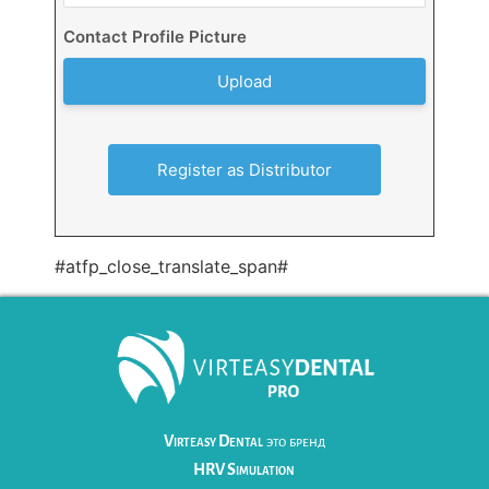
Contact Profile Picture
Upload
#atfp_close_translate_span#
Virteasy Dental
это бренд
HRV Simulation