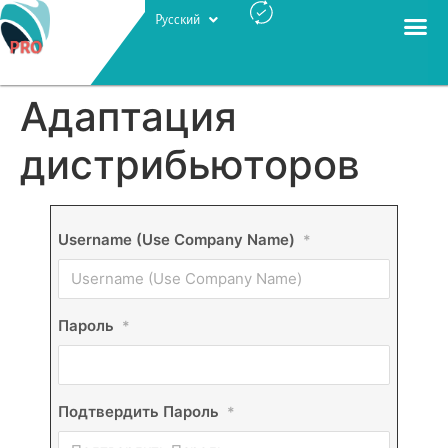
Русский
Português
Адаптация
дистрибьюторов
Username (Use Company Name)
*
Пароль
*
Подтвердить Пароль
*