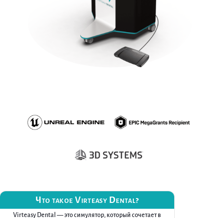
Что такое Virteasy Dental?
Virteasy Dental — это симулятор, который сочетает в