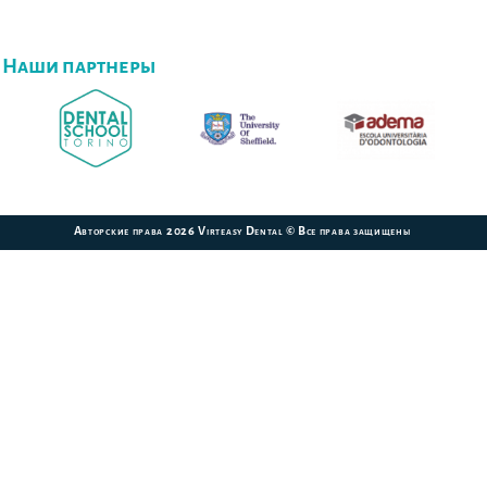
Наши партнеры
Авторские права 2026 Virteasy Dental © Все права защищены