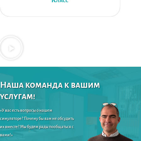
Класс
Наша команда к вашим
услугам!
«У вас есть вопросы о нашем
симуляторе? Почему бы вам не обсудить
их вместе? Мы будем рады пообщаться с
вами!»