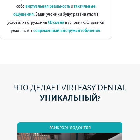
себе
виртуальная реальность
и
тактильные
ощущения
. Ваши ученики будут развиваться в
условиях погружения
3D сцена
в условиях, близких к
реальным, с
современный инструмент обучения
.
ЧТО ДЕЛАЕТ VIRTEASY DENTAL
УНИКАЛЬНЫЙ?
Микроэндодонтия