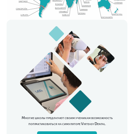
Многие школы предлагают своим ученикам возможность
попрактиковаться на симуляторе Virteasy Dental.