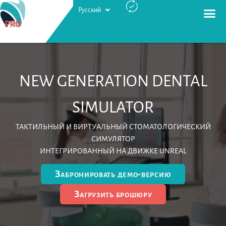
Русский
Português
NEW GENERATION DENTAL
SIMULATOR
ТАКТИЛЬНЫЙ И ВИРТУАЛЬНЫЙ СТОМАТОЛОГИЧЕСКИЙ
СИМУЛЯТОР
ИНТЕГРИРОВАННЫЙ НА ДВИЖКЕ UNREAL
Забронировать демо-версию
Загрузить брошюру