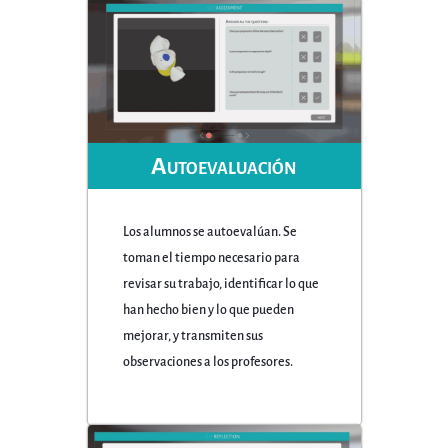
Autoevaluación
Los alumnos se autoevalúan. Se
toman el tiempo necesario para
revisar su trabajo, identificar lo que
han hecho bien y lo que pueden
mejorar, y transmiten sus
observaciones a los profesores.