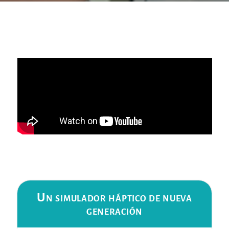
Un simulador háptico de nueva
generación