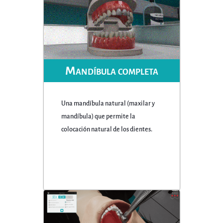
Mandíbula completa
Una mandíbula natural (maxilar y
mandíbula) que permite la
colocación natural de los dientes.