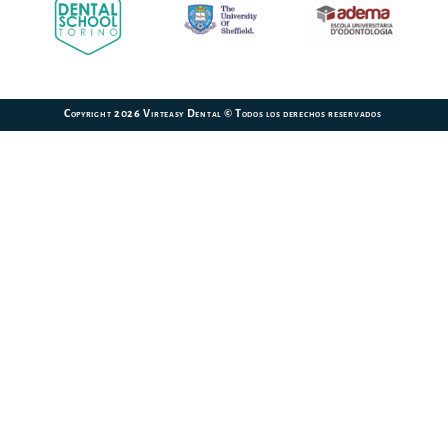
Copyright 2026 Virteasy Dental © Todos los derechos reservados