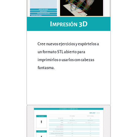
Impresión 3D
Cree nuevos ejercicios y expórtelos a
un formato STL abierto para
imprimirlos o usarlos con cabezas
fantasma.