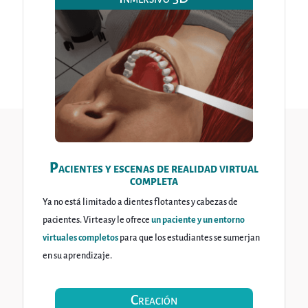
Pacientes y escenas de realidad virtual
completa
Ya no está limitado a dientes flotantes y cabezas de
pacientes. Virteasy le ofrece
un paciente y un entorno
virtuales completos
para que los estudiantes se sumerjan
en su aprendizaje.
Creación