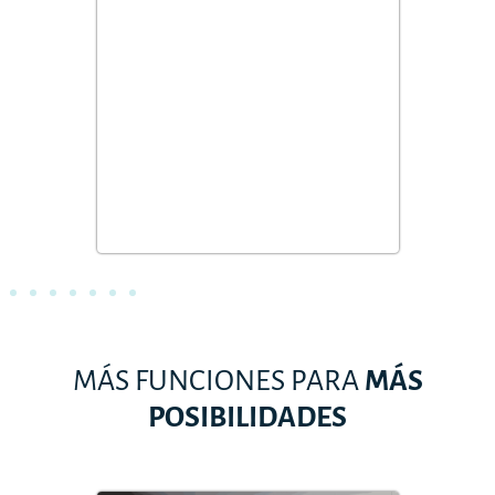
pr
de
MÁS FUNCIONES PARA
MÁS
POSIBILIDADES