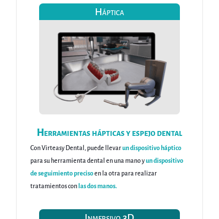
Háptica
Herramientas hápticas y espejo dental
Con Virteasy Dental, puede llevar
un dispositivo háptico
para su herramienta dental en una mano y
un dispositivo
de seguimiento preciso
en la otra para realizar
tratamientos con
las dos manos.
Inmersivo 3D